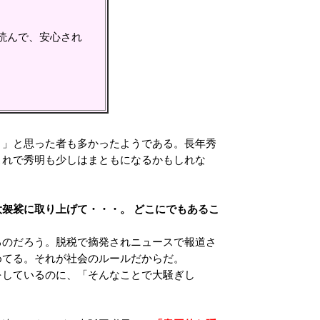
読んで、安心され
」と思った者も多かったようである。長年秀
これで秀明も少しはまともになるかもしれな
大袈裟に取り上げて・・・。 どこにでもあるこ
のだろう。脱税で摘発されニュースで報道さ
めてる。それが社会のルールだからだ。
しているのに、「そんなことで大騒ぎし