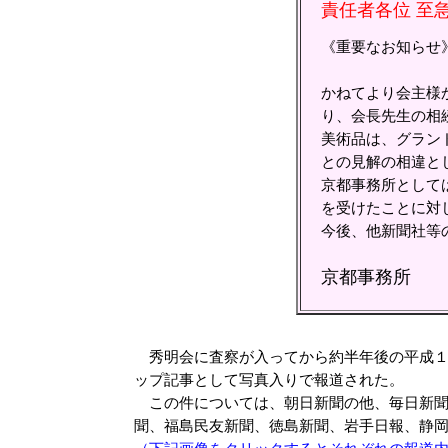
責任者各位 至
《重要なお知らせ》
かねてより会主様
り、会長先生の相
美術品は、グラン
との見解の相違と
京都事務所として
を受けたことに対
今後、他新聞社等
京都事務所
秀明会に査察が入ってから約半年後の平成１
ップ記事として写真入りで報道された。
この件については、朝日新聞の他、毎日新聞
聞、福島民友新聞、徳島新聞、岩手日報、静