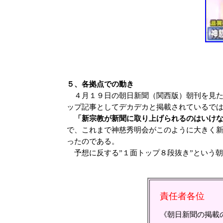
５、各拠点での動き
４月１９日の朝日新聞（関西版）朝刊を見た
ップ記事としてデカデカと掲載されているで
「新宗教が新聞に取り上げられるのはいけ
で、これまで神慈秀明会がこのように大きく
ったのである。
予想に反する”１面トップ８段抜き”という
責任者各位
《朝日新聞の掲載の