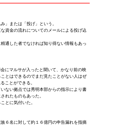
込み」または「投げ」という。
な資金の流れについてのメールによる投げ込
精通した者でなければ知り得ない情報もあっ
明会にマルサが入ったと聞いて、かなり前の映
ることはできるのでまだ見たことがない人はぜ
見ることができる。
いない拠点では秀明本部からの指示により書
にされたものもあった。
ることに気付いた。
族６名に対して約１６億円の申告漏れを指摘