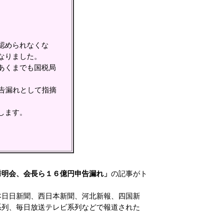
認められなくな
なりました。
あくまでも国税局
告漏れとして指摘
します。
秀明会、会長ら１６億円申告漏れ」
の記事がト
日日新聞、西日本新聞、河北新報、四国新
系列、毎日放送テレビ系列などで報道された