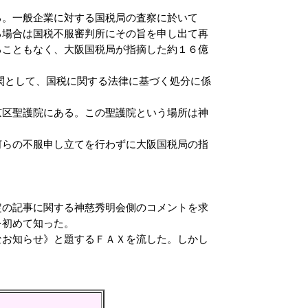
。一般企業に対する国税局の査察に於いて
る場合は国税不服審判所にその旨を申し出て再
ることもなく、大阪国税局が指摘した約１６億
として、国税に関する法律に基づく処分に係
区聖護院にある。この聖護院という場所は神
らの不服申し立てを行わずに大阪国税局の指
の記事に関する神慈秀明会側のコメントを求
を初めて知った。
お知らせ》と題するＦＡＸを流した。しかし