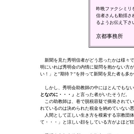
昨晩ファクシミリ
信者さんも動揺さ
るようお伝え下さ
京都事務所
新聞を見た秀明信者がどう思ったかは様々で
明にいれば秀明会の内情に疑問を抱かない方
い！」と”期待？”を持って新聞を見た者も多
しかし、秀明会助教師の中にはとんでもない
となのに・・・」
と言った者がいたそうだ。
この助教師は、巷で脱税容疑で摘発されてい
れているのは決められた税金を納めていない
人間として正しい生き方を模索する宗教団体
て・・・」と涼しい顔をしている方がよほど