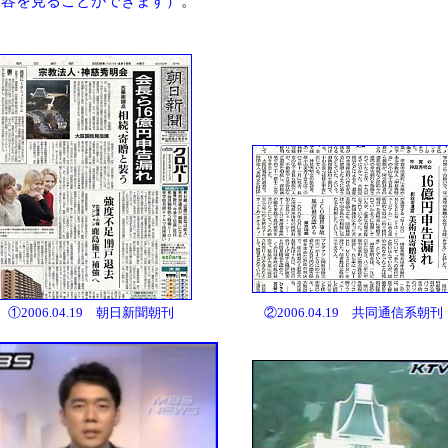
内容を見ることができます）
。
①2006.04.19 朝日新聞朝刊
②2006.04.19 共同通信系朝刊