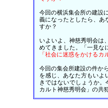
今回の横浜集会所の建設
義になったとしたら、あ
すか？
いよいよ、神慈秀明会は
めてきました。「一見な
「社会に迷惑をかけるカ
今回の集会所建設の件か
を感じ、あなた方もいよ
きではないでしょうか。
カルト神慈秀明会」の共