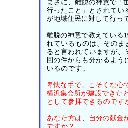
まさに、離脱の神意で「
行ったこと」とされてい
が地域住民に対して行っ
離脱の神意で教えている1
れているものは、そのま
ると言われていますが、
回の件からも分かるよう
いるのです。
卑怯な手で、こそくな心
横浜集会所が建設できた
として参拝できるのです
あなた方は、自分の献金
ですか？