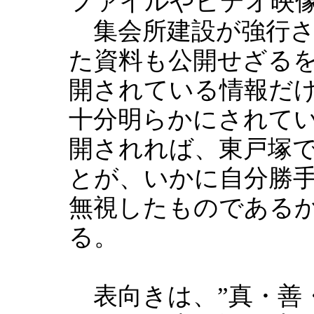
ファイルやビデオ映
集会所建設が強行さ
た資料も公開せざる
開されている情報だ
十分明らかにされて
開されれば、東戸塚
とが、いかに自分勝
無視したものである
る。
表向きは、”真・善