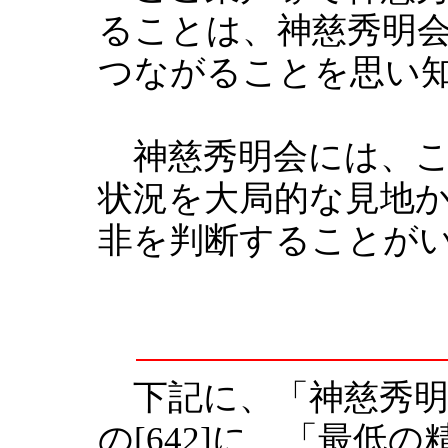
ることは、神慈秀明
つながることを思い
神慈秀明会には、こ
状況を大局的な見地
非を判断することが
下記に、「神慈秀明会
の[642]に、「最低