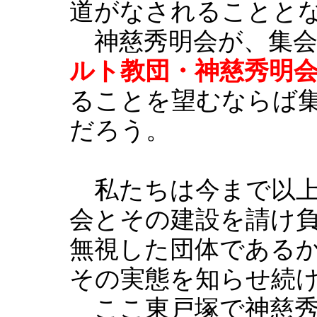
道がなされることと
神慈秀明会が、集会
ルト教団・神慈秀明
ることを望むならば
だろう。
私たちは今まで以上
会とその建設を請け負
無視した団体である
その実態を知らせ続
ここ東戸塚で神慈秀