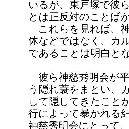
いるが、東戸塚で彼
とは正反対のことば
これらを見れば、神
体などではなく、カ
であることは明白と
彼ら神慈秀明会が平
う隠れ蓑をまとい、
して隠してきたこと
行によって暴かれる
神慈秀明会にとって、