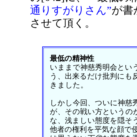
通りすがりさん”
が書
させて頂く。
最低の精神性
いままで神慈秀明会とい
う、出来るだけ批判にも
きました。
しかし今回、ついに神慈
が、その戦い方というの
な、浅ましい態度を隠そ
他者の権利を平気な顔で