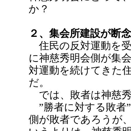
か？
２、集会所建設が断
住民の反対運動を受
に神慈秀明会側が集
対運動を続けてきた
だ。
では、敗者は神慈秀
”勝者に対する敗者
側が敗者であろうが