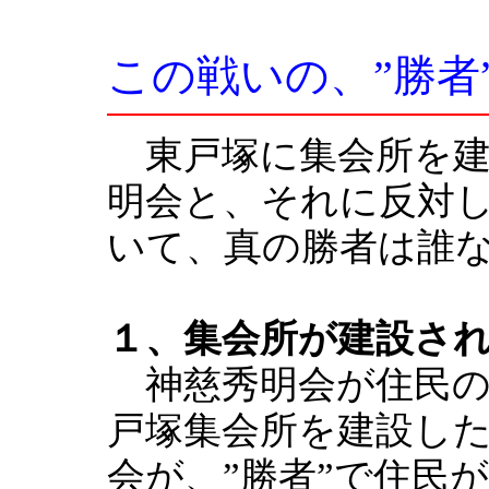
この戦いの、”勝者
東戸塚に集会所を建
明会と、それに反対
いて、真の勝者は誰
１、集会所が建設さ
神慈秀明会が住民の
戸塚集会所を建設し
会が、”勝者”で住民