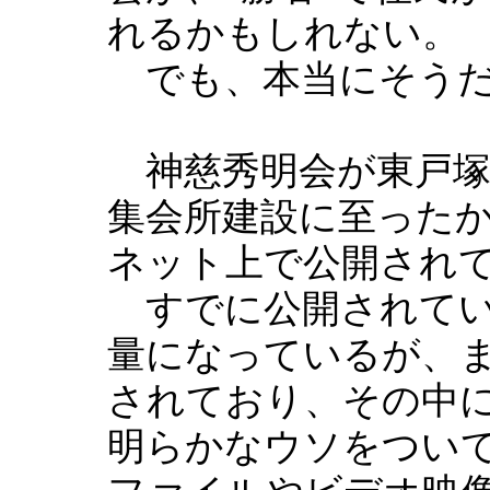
れるかもしれない。
でも、本当にそうだ
神慈秀明会が東戸塚
集会所建設に至った
ネット上で公開され
すでに公開されてい
量になっているが、
されており、その中
明らかなウソをつい