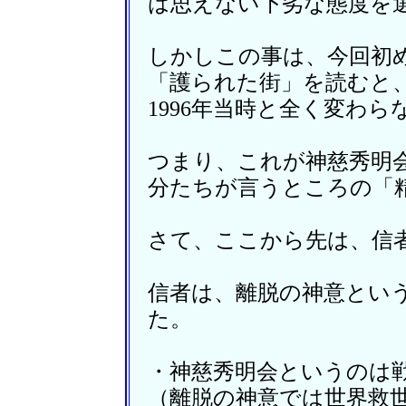
は思えない下劣な態度を
しかしこの事は、今回初
「護られた街」を読むと
1996年当時と全く変わ
つまり、これが神慈秀明
分たちが言うところの「
さて、ここから先は、信
信者は、離脱の神意とい
た。
・神慈秀明会というのは
（離脱の神意では世界救